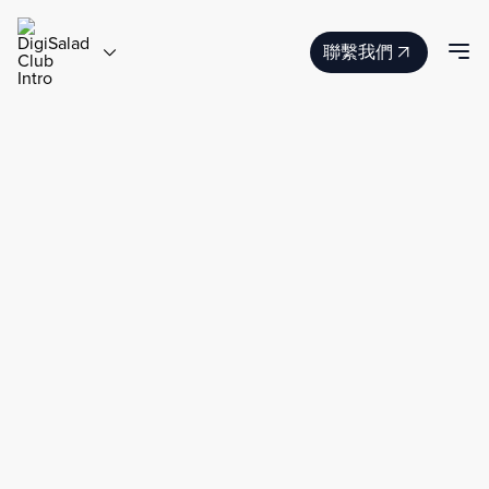
聯繫我們
简
繁
EN